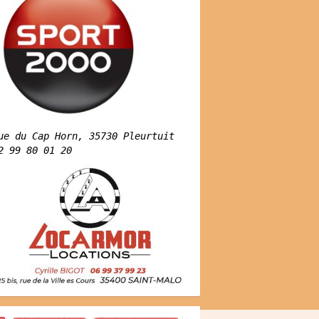
ue du Cap Horn, 35730 Pleurtuit
2 99 80 01 20