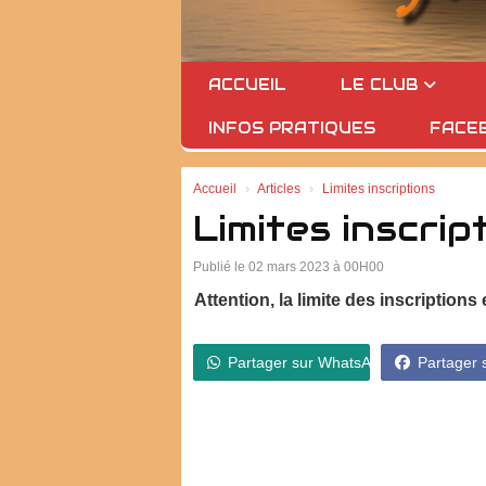
ACCUEIL
LE CLUB
INFOS PRATIQUES
FACE
Accueil
Articles
Limites inscriptions
Limites inscrip
Publié le 02 mars 2023 à 00H00
Attention, la limite des inscriptions 
Partager sur WhatsApp
Partager